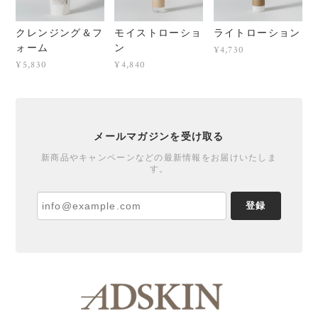
クレンジング＆フ
モイストローショ
ライトローション
ォーム
ン
¥4,730
¥5,830
¥4,840
メールマガジンを受け取る
新商品やキャンペーンなどの最新情報をお届けいたしま
す。
登録