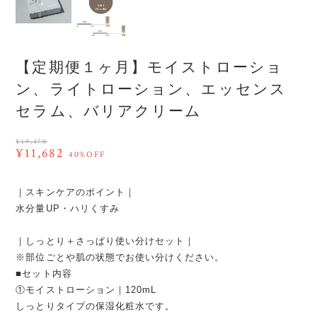
【定期便１ヶ月】モイストローショ
ン、ライトローション、エッセンス
セラム、バリアクリーム
¥19,470
¥11,682
40%OFF
｜スキンケアのポイント｜
水分量UP・ハリくすみ
｜しっとり＋さっぱり使い分けセット｜
※部位ごとや肌の状態でお使い分けください。
■セット内容
①モイストローション｜120mL
しっとりタイプの保湿化粧水です。