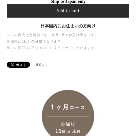
Ship to Japan only
Add to cart
日本国内にお住まいの方向け
※この商品は定期便です。毎月1回のお届け予定です。
※価格は1回分の価格になります。
※この商品は1点までのご注文とさせていただきます。
通報する