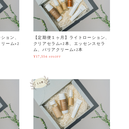
ーション、
【定期便１ヶ月】ライトローション、
リーム×2
クリアセラム×2本、エッセンスセラ
ム、バリアクリーム×2本
¥17,556
40%OFF