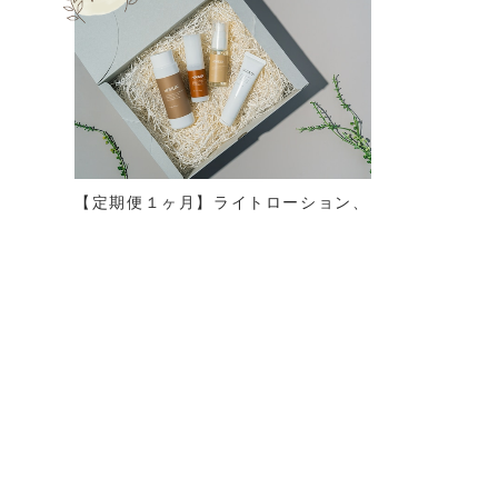
【定期便１ヶ月】ライトローション、
クリアセラム、エッセンスセラム、バ
リアクリーム
¥11,616
40%OFF