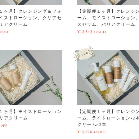
１ヶ月】クレンジング＆フォ
【定期便１ヶ月】クレンジ
イストローション、クリアセ
ーム、モイストローション
リアクリーム
スセラム、バリアクリーム
¥12,342
0%OFF
40%OFF
１ヶ月】モイストローション
【定期便１ヶ月】クレンジ
バリアクリーム
ーム、ライトローション×2
クリーム×2本
%OFF
¥15,378
40%OFF