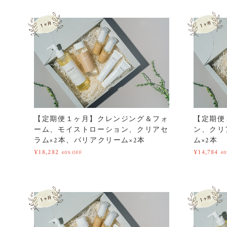
【定期便１ヶ月】クレンジング＆フォ
【定期便
ーム、モイストローション、クリアセ
ン、クリ
ラム×2本、バリアクリーム×2本
ム×2本
¥18,282
¥14,784
40%OFF
4