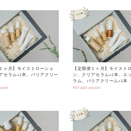
１ヶ月】モイストローショ
【定期便１ヶ月】モイスト
アセラム×2本、バリアクリー
ン、クリアセラム×2本、エ
ラム、バリアクリーム×2本
¥17,622
0%OFF
40%OFF