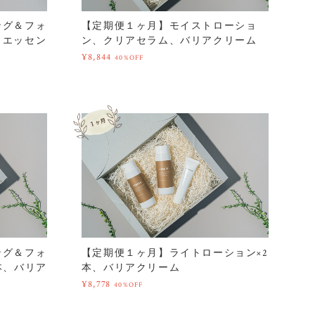
ング＆フォ
【定期便１ヶ月】モイストローショ
、エッセン
ン、クリアセラム、バリアクリーム
¥8,844
40%OFF
ング＆フォ
【定期便１ヶ月】ライトローション×2
本、バリア
本、バリアクリーム
¥8,778
40%OFF