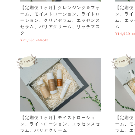
【定期便１ヶ月】クレンジング＆フォ
【定期便
ーム、モイストローション、ライトロ
ン、ライ
ーション、クリアセラム、エッセンス
ム、エッ
セラム、バリアクリーム、リッチマス
ム
ク
¥14,520
4
¥21,186
40%OFF
【定期便１ヶ月】モイストローショ
【定期便
ン、ライトローション、エッセンスセ
ーム、モ
ラム、バリアクリーム
ラム、エ