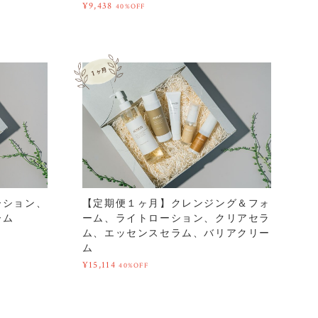
¥9,438
40%OFF
ーション、
【定期便１ヶ月】クレンジング＆フォ
ーム
ーム、ライトローション、クリアセラ
ム、エッセンスセラム、バリアクリー
ム
¥15,114
40%OFF