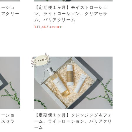
ローショ
【定期便１ヶ月】モイストローショ
リアクリー
ン、ライトローション、クリアセラ
ム、バリアクリーム
¥11,682
40%OFF
ローショ
【定期便１ヶ月】クレンジング＆フォ
ンスセラ
ーム、ライトローション、バリアクリ
ーム