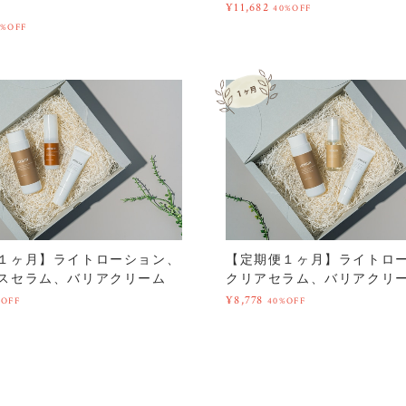
¥11,682
40%OFF
0%OFF
１ヶ月】ライトローション、
【定期便１ヶ月】ライトロ
スセラム、バリアクリーム
クリアセラム、バリアクリ
¥8,778
%OFF
40%OFF