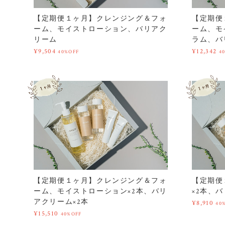
【定期便１ヶ月】クレンジング＆フォ
【定期便
ーム、モイストローション、バリアク
ーム、モ
リーム
ラム、バ
¥9,504
¥12,342
40%OFF
4
【定期便１ヶ月】クレンジング＆フォ
【定期便
ーム、モイストローション×2本、バリ
×2本、
アクリーム×2本
¥8,910
40
¥15,510
40%OFF