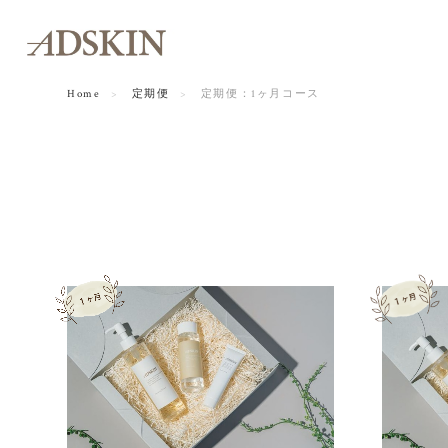
Home
定期便
定期便：1ヶ月コース