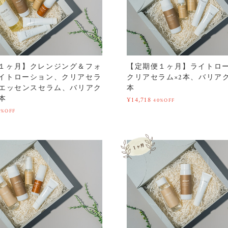
１ヶ月】クレンジング＆フォ
【定期便１ヶ月】ライトロ
イトローション、クリアセラ
クリアセラム×2本、バリアク
、エッセンスセラム、バリアク
本
本
¥14,718
40%OFF
0%OFF