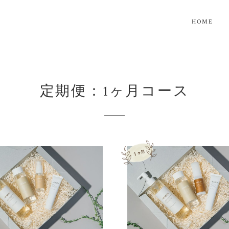
HOME
定期便：1ヶ月コース