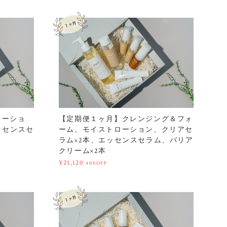
ローショ
【定期便１ヶ月】クレンジング＆フォ
ッセンスセ
ーム、モイストローション、クリアセ
ラム×2本、エッセンスセラム、バリア
クリーム×2本
¥21,120
40%OFF