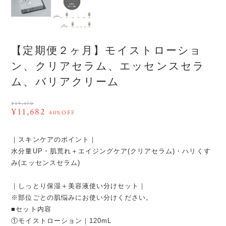
【定期便２ヶ月】モイストローショ
ン、クリアセラム、エッセンスセラ
ム、バリアクリーム
¥19,470
¥11,682
40%OFF
｜スキンケアのポイント｜
水分量UP・肌荒れ＋エイジングケア(クリアセラム)・ハリくす
み(エッセンスセラム)
｜しっとり保湿＋美容液使い分けセット｜
※部位ごとの肌悩みにお使い分けください。
■セット内容
①モイストローション｜120mL