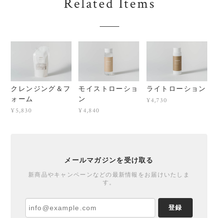
Related Items
クレンジング＆フ
モイストローショ
ライトローション
ォーム
ン
¥4,730
¥5,830
¥4,840
メールマガジンを受け取る
新商品やキャンペーンなどの最新情報をお届けいたしま
す。
登録